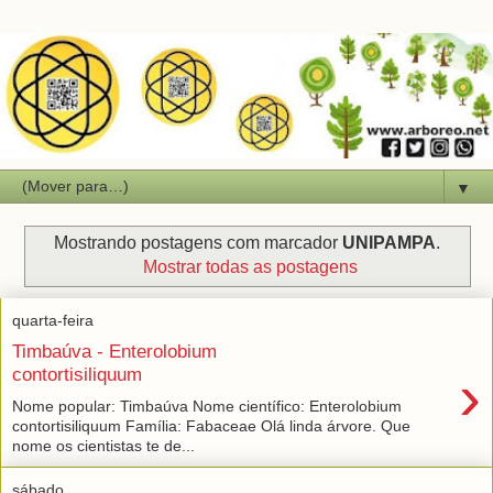
▼
Mostrando postagens com marcador
UNIPAMPA
.
Mostrar todas as postagens
quarta-feira
Timbaúva - Enterolobium
›
contortisiliquum
Nome popular: Timbaúva Nome científico: Enterolobium
contortisiliquum Família: Fabaceae Olá linda árvore. Que
nome os cientistas te de...
sábado