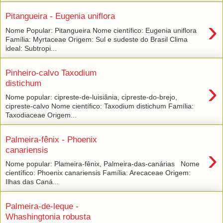
Pitangueira - Eugenia uniflora
›
Nome Popular: Pitangueira Nome científico: Eugenia uniflora
Família: Myrtaceae Origem: Sul e sudeste do Brasil Clima
ideal: Subtropi...
Pinheiro-calvo Taxodium
›
distichum
Nome popular: cipreste-de-luisiânia, cipreste-do-brejo,
cipreste-calvo Nome científico: Taxodium distichum Família:
Taxodiaceae Origem...
Palmeira-fênix - Phoenix
›
canariensis
Nome popular: Plameira-fênix, Palmeira-das-canárias Nome
científico: Phoenix canariensis Família: Arecaceae Origem:
Ilhas das Caná...
Palmeira-de-leque -
Whashingtonia robusta