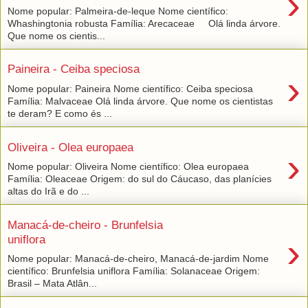
›
Nome popular: Palmeira-de-leque Nome científico:
Whashingtonia robusta Família: Arecaceae Olá linda árvore.
Que nome os cientis...
Paineira - Ceiba speciosa
›
Nome popular: Paineira Nome científico: Ceiba speciosa
Família: Malvaceae Olá linda árvore. Que nome os cientistas
te deram? E como és ...
Oliveira - Olea europaea
›
Nome popular: Oliveira Nome científico: Olea europaea
Família: Oleaceae Origem: do sul do Cáucaso, das planícies
altas do Irã e do ...
Manacá-de-cheiro - Brunfelsia
›
uniflora
Nome popular: Manacá-de-cheiro, Manacá-de-jardim Nome
científico: Brunfelsia uniflora Família: Solanaceae Origem:
Brasil – Mata Atlân...