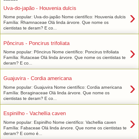
Uva-do-japão - Houvenia dulcis
›
Nome popular: Uva-do-japão Nome científico: Houvenia dulcis
Família: Rhamnaceae Olá linda árvore. Que nome os
cientistas te deram? E co...
Pôncirus - Poncirus trifoliata
›
Nome popular: Pôncirus Nome científico: Poncirus trifoliata
Família: Rutaceae Olá linda árvore. Que nome os cientistas te
deram? E co...
Guajuvira - Cordia americana
›
Nome popular: Guajuvira Nome científico: Cordia americana
Família: Boraginaceae Olá linda árvore. Que nome os
cientistas te deram? E co...
Espinilho - Vachellia caven
›
Nome popular: Espinilho Nome científico: Vachellia caven
Família: Fabaceae Olá linda árvore. Que nome os cientistas te
deram? E como é...