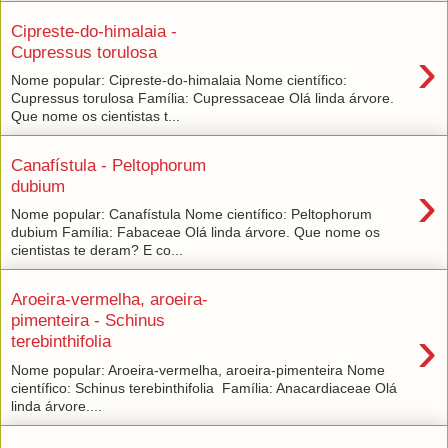
Cipreste-do-himalaia -
›
Cupressus torulosa
Nome popular: Cipreste-do-himalaia Nome científico:
Cupressus torulosa Família: Cupressaceae Olá linda árvore.
Que nome os cientistas t...
Canafístula - Peltophorum
›
dubium
Nome popular: Canafístula Nome científico: Peltophorum
dubium Família: Fabaceae Olá linda árvore. Que nome os
cientistas te deram? E co...
Aroeira-vermelha, aroeira-
pimenteira - Schinus
›
terebinthifolia
Nome popular: Aroeira-vermelha, aroeira-pimenteira Nome
científico: Schinus terebinthifolia Família: Anacardiaceae Olá
linda árvore....