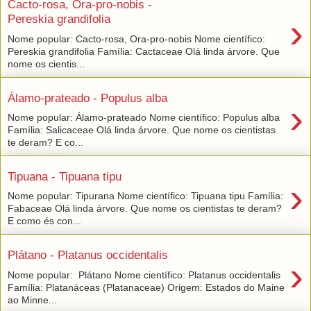
Cacto-rosa, Ora-pro-nobis -
›
Pereskia grandifolia
Nome popular: Cacto-rosa, Ora-pro-nobis Nome científico:
Pereskia grandifolia Família: Cactaceae Olá linda árvore. Que
nome os cientis...
Álamo-prateado - Populus alba
›
Nome popular: Álamo-prateado Nome científico: Populus alba
Família: Salicaceae Olá linda árvore. Que nome os cientistas
te deram? E co...
Tipuana - Tipuana tipu
›
Nome popular: Tipurana Nome científico: Tipuana tipu Família:
Fabaceae Olá linda árvore. Que nome os cientistas te deram?
E como és con...
Plátano - Platanus occidentalis
›
Nome popular: Plátano Nome científico: Platanus occidentalis
Família: Platanáceas (Platanaceae) Origem: Estados do Maine
ao Minne...