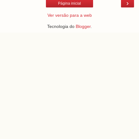
›
Página inicial
Ver versão para a web
Tecnologia do
Blogger
.