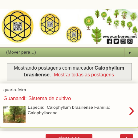
▼
Mostrando postagens com marcador
Calophyllum
brasiliense
.
Mostrar todas as postagens
quarta-feira
Guanandi: Sistema de cultivo
›
Espécie: Calophyllum brasiliense Família:
Calophyllaceae
›