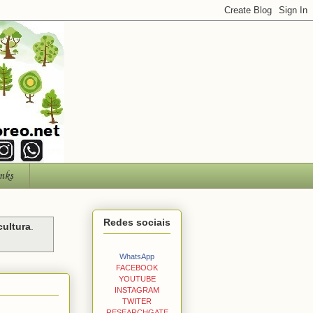
nks
Redes sociais
cultura
.
WhatsApp
FACEBOOK
YOUTUBE
INSTAGRAM
TWITER
RESEARCHGATE