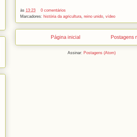
às
13:23
0 comentários
Marcadores:
história da agricultura
,
reino unido
,
vídeo
Página inicial
Postagens m
Assinar:
Postagens (Atom)