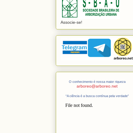
Associe-se!
O conhecimento é nossa maior riqueza
arboreo@arboreo.net
“A ciência é a busca contínua pela verdade”