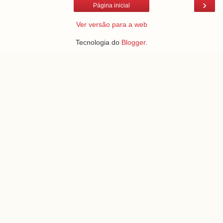
›
Página inicial
Ver versão para a web
Tecnologia do
Blogger
.