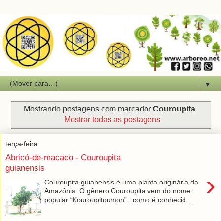
▼
Mostrando postagens com marcador
Couroupita
.
Mostrar todas as postagens
terça-feira
Abricó-de-macaco - Couroupita
guianensis
›
Couroupita guianensis é uma planta originária da
Amazônia. O gênero Couroupita vem do nome
popular “Kouroupitoumon” , como é conhecid...