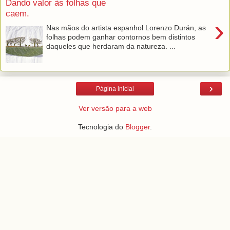
Dando valor às folhas que
caem.
›
Nas mãos do artista espanhol Lorenzo Durán, as
folhas podem ganhar contornos bem distintos
daqueles que herdaram da natureza. ...
›
Página inicial
Ver versão para a web
Tecnologia do
Blogger
.