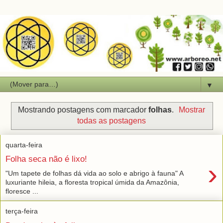
▼
Mostrando postagens com marcador
folhas
.
Mostrar
todas as postagens
quarta-feira
Folha seca não é lixo!
›
"Um tapete de folhas dá vida ao solo e abrigo à fauna" A
luxuriante hileia, a floresta tropical úmida da Amazônia,
floresce ...
terça-feira