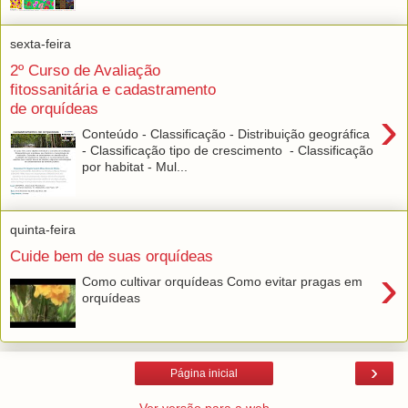
sexta-feira
2º Curso de Avaliação
fitossanitária e cadastramento
de orquídeas
›
Conteúdo - Classificação - Distribuição geográfica
- Classificação tipo de crescimento - Classificação
por habitat - Mul...
quinta-feira
Cuide bem de suas orquídeas
›
Como cultivar orquídeas Como evitar pragas em
orquídeas
›
Página inicial
Ver versão para a web