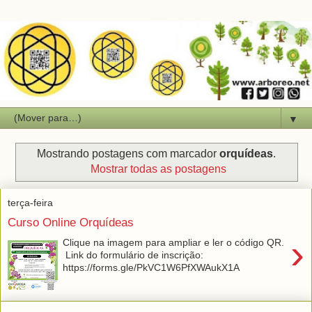
▼
Mostrando postagens com marcador
orquídeas
.
Mostrar todas as postagens
terça-feira
Curso Online Orquídeas
›
Clique na imagem para ampliar e ler o código QR.
Link do formulário de inscrição:
https://forms.gle/PkVC1W6PfXWAukX1A