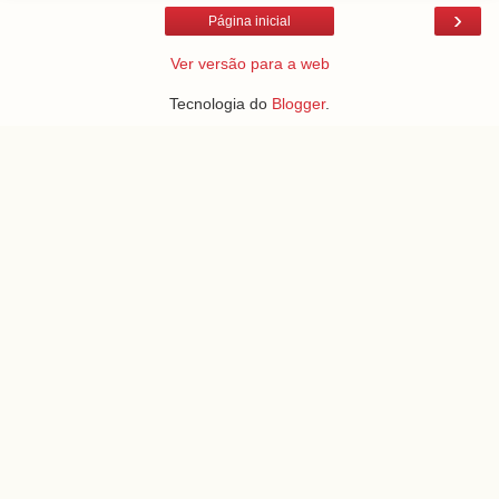
›
Página inicial
Ver versão para a web
Tecnologia do
Blogger
.