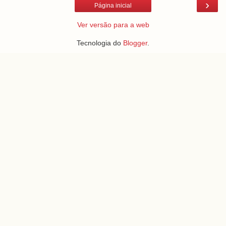
›
Página inicial
Ver versão para a web
Tecnologia do
Blogger
.