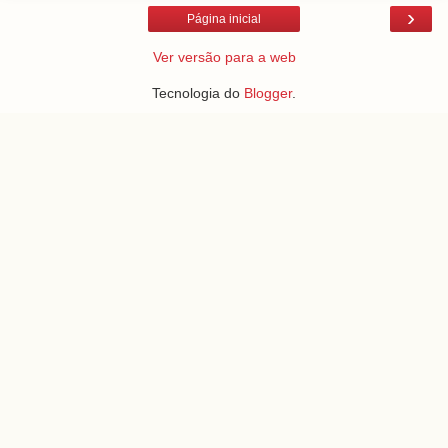
›
Página inicial
Ver versão para a web
Tecnologia do
Blogger
.