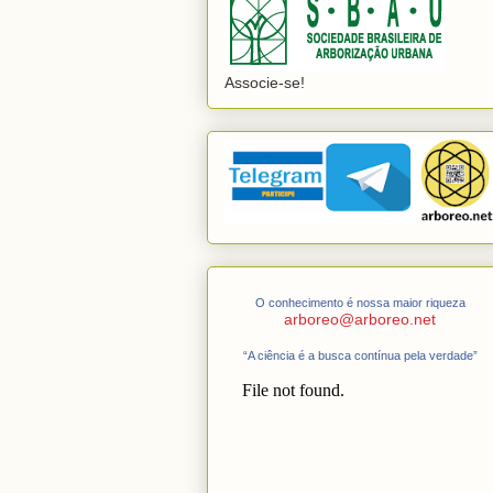
Associe-se!
O conhecimento é nossa maior riqueza
arboreo@arboreo.net
“A ciência é a busca contínua pela verdade”