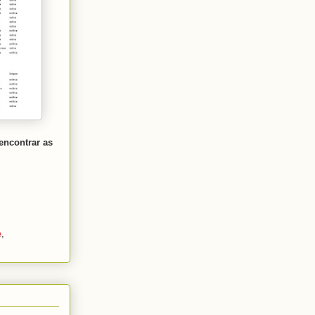
encontrar as
e
,