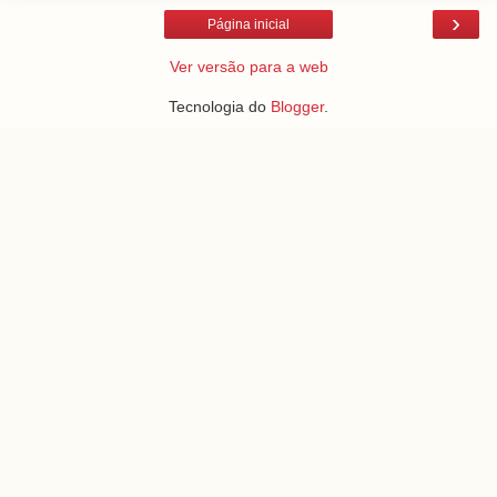
›
Página inicial
Ver versão para a web
Tecnologia do
Blogger
.