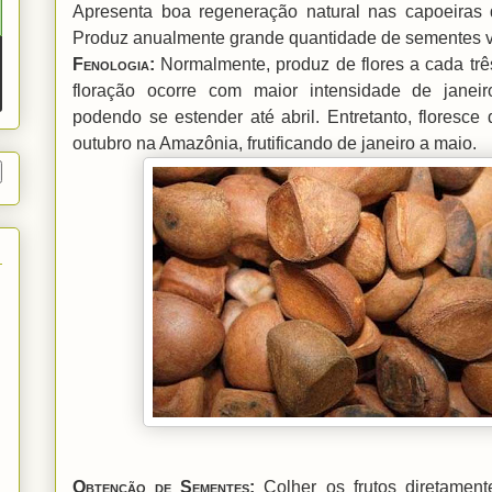
Apresenta boa regeneração natural nas capoeiras 
Produz anualmente grande quantidade de sementes v
Fenologia:
Normalmente, produz de flores a cada trê
floração ocorre com maior intensidade de janei
podendo se estender até abril. Entretanto,
f
loresce 
outubro na Amazônia, frutificando de janeiro a maio.
Obtenção de Sementes
:
Colher os frutos diretament