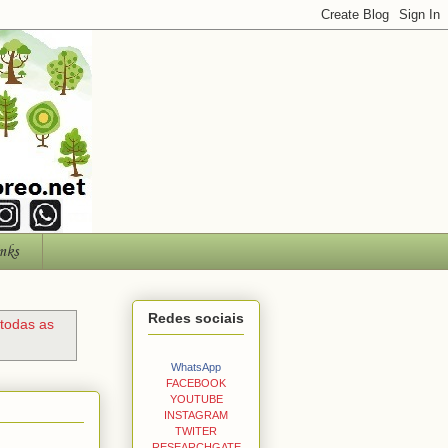
nks
Redes sociais
 todas as
WhatsApp
FACEBOOK
YOUTUBE
INSTAGRAM
TWITER
RESEARCHGATE