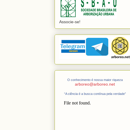
Associe-se!
O conhecimento é nossa maior riqueza
arboreo@arboreo.net
“A ciência é a busca contínua pela verdade”